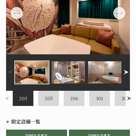
203
205
206
301
303
限定設備一覧
DAMカラオケ
DAMカラオケ