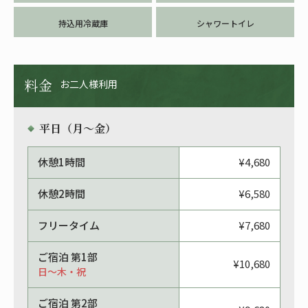
持込用冷蔵庫
シャワートイレ
料金
お二人様利用
平日（月〜金）
休憩1時間
¥4,680
休憩2時間
¥6,580
フリータイム
¥7,680
ご宿泊 第1部
¥10,680
日〜木・祝
ご宿泊 第2部