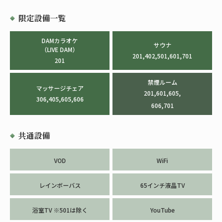
限定設備一覧
DAMカラオケ
サウナ
（LIVE DAM）
201,402,501,601,701
201
禁煙ルーム
マッサージチェア
201,601,605,
306,405,605,606
606,701
共通設備
VOD
WiFi
レインボーバス
65インチ液晶TV
浴室TV ※501は除く
YouTube