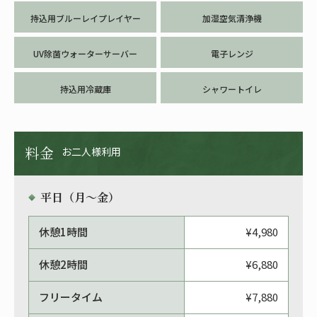
持込用ブルーレイプレイヤー
加湿空気清浄機
UV除菌ウォーターサーバー
電子レンジ
持込用冷蔵庫
シャワートイレ
料金
お二人様利用
平日（月〜金）
休憩1時間
¥4,980
休憩2時間
¥6,880
フリータイム
¥7,880