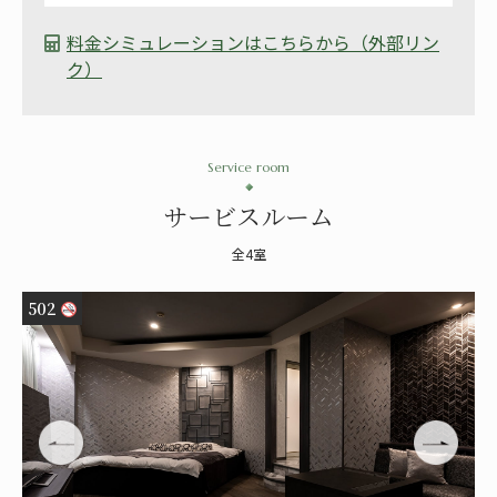
料金シミュレーションはこちらから（外部リン
ク）
Service room
サービスルーム
全4室
502