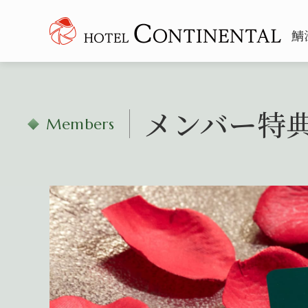
鯖
メンバー特
Members