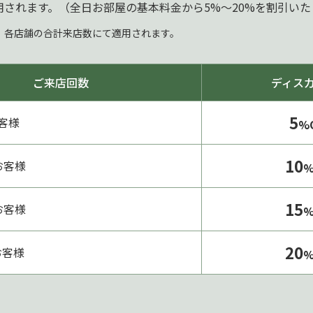
用されます。（全日お部屋の基本料金から5%～20%を割引い
。各店舗の合計来店数にて適用されます。
ご来店回数
ディス
5
お客様
%
10
お客様
%
15
お客様
%
20
お客様
%