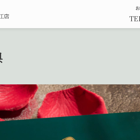
江店
TE
典