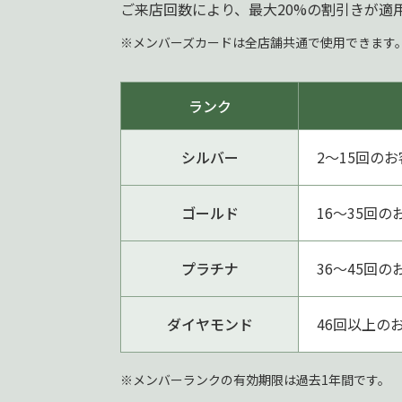
ご来店回数により、最大20%の割引きが適
※メンバーズカードは全店舗共通で使用できます
ランク
シルバー
2〜15回の
ゴールド
16〜35回の
プラチナ
36〜45回の
ダイヤモンド
46回以上の
※メンバーランクの有効期限は過去1年間です。