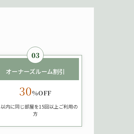
03
オーナーズルーム割引
30
%OFF
年以内に同じ部屋を
15回以上ご利用の
方