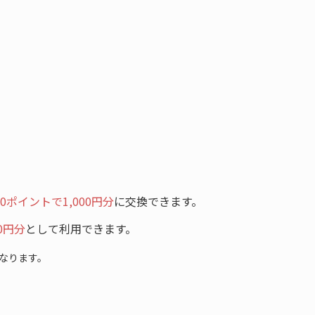
50ポイントで1,000円分
に交換できます。
0円分
として利用できます。
なります。