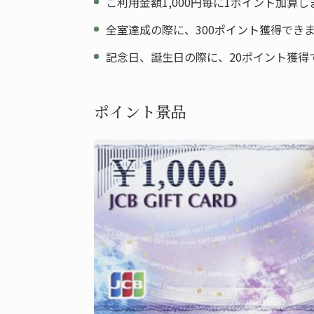
ご利用金額1,000円毎に1ポイント加算し
全室達成の際に、300ポイント獲得でき
記念日、誕生日の際に、20ポイント獲得
ポイント景品