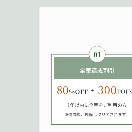
01
全室達成割引
80
300
+
%OFF
POI
1年以内に全室をご利用の方
※達成後、履歴はクリアされます。