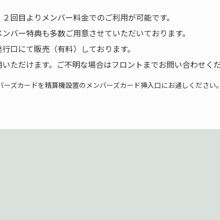
、２回目よりメンバー料金でのご利用が可能です。
メンバー特典も多数ご用意させていただいております。
発行口にて販売（有料）しております。
用いただけます。ご不明な場合はフロントまでお問い合わせく
バーズカードを精算機設置のメンバーズカード挿入口にお通しください