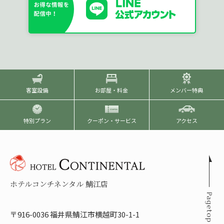
客室設備
お部屋・料金
メンバー特典
特別プラン
クーポン・サービス
アクセス
ホテルコンチネンタル 鯖江店
〒916-0036 福井県鯖江市横越町30-1-1