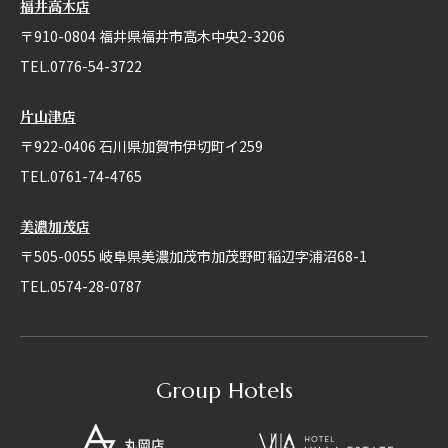
福井高木店
〒910-0804 福井県福井市高木中央2-3206
TEL.0776-54-3722
片山津店
〒922-0406 石川県加賀市伊切町イ259
TEL.0761-74-4765
美濃加茂店
〒505-0055 岐阜県美濃加茂市加茂野町稲辺字浦沼68-1
TEL.0574-28-0787
Group Hotels