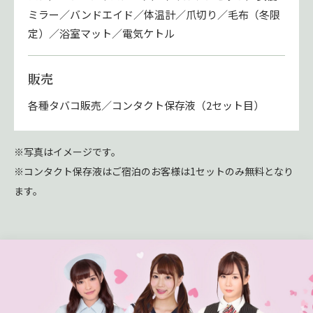
ミラー／バンドエイド／体温計／爪切り／毛布（冬限
定）／浴室マット／電気ケトル
販売
各種タバコ販売／コンタクト保存液（2セット目）
※写真はイメージです。
※コンタクト保存液はご宿泊のお客様は1セットのみ無料となり
ます。